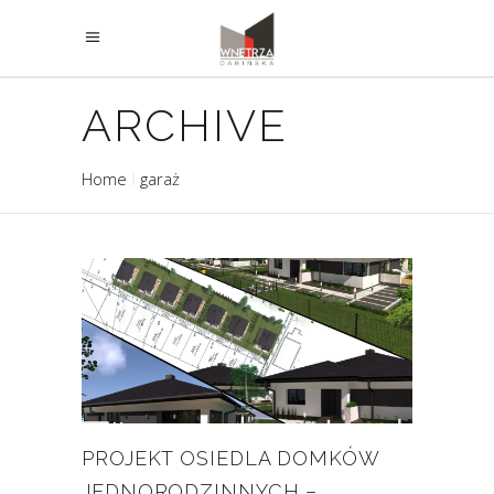
ARCHIVE
Home
garaż
PROJEKT OSIEDLA DOMKÓW
JEDNORODZINNYCH –